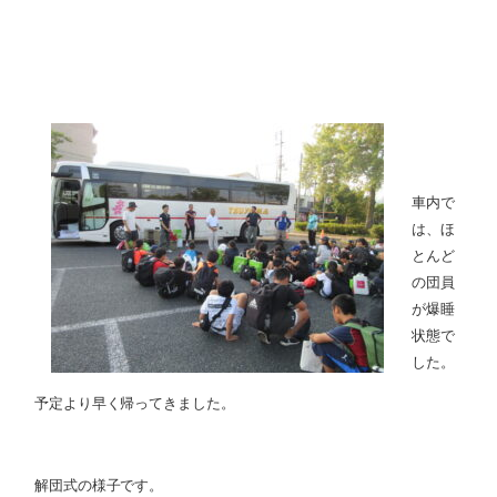
車内で
は、ほ
とんど
の団員
が爆睡
状態で
した。
予定より早く帰ってきました。
解団式の様子です。