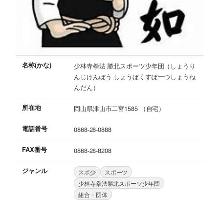
名称(かな)
少林寺拳法 勝北スポーツ少年団（しょうり
んじけんぽう しょうぼくすぽーつしょうね
んだん）
所在地
岡山県津山市二宮1585 （自宅）
電話番号
0868-28-0888
FAX番号
0868-28-8208
ジャンル
スポ少
スポーツ
少林寺拳法勝北スポーツ少年団
組合・団体