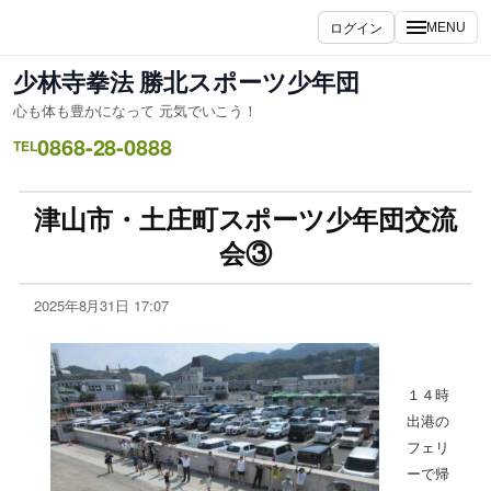
ログイン
MENU
少林寺拳法 勝北スポーツ少年団
心も体も豊かになって 元気でいこう！
0868-28-0888
TEL
津山市・土庄町スポーツ少年団交流
会③
2025年8月31日 17:07
１４時
出港の
フェリ
ーで帰