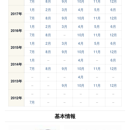
7月
8月
9月
10月
11月
12月
1月
2月
3月
4月
5月
6月
2017年
7月
8月
9月
10月
11月
12月
1月
2月
3月
4月
5月
6月
2016年
7月
8月
–
10月
11月
12月
1月
2月
3月
4月
5月
6月
2015年
7月
8月
9月
10月
11月
12月
1月
–
–
4月
–
6月
2014年
7月
8月
9月
10月
11月
12月
–
–
–
4月
–
–
2013年
–
–
9月
10月
11月
12月
–
–
–
–
–
–
2012年
7月
–
–
–
–
–
基本情報