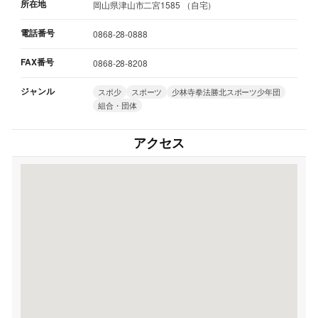
所在地
岡山県津山市二宮1585 （自宅）
電話番号
0868-28-0888
FAX番号
0868-28-8208
ジャンル
スポ少
スポーツ
少林寺拳法勝北スポーツ少年団
組合・団体
アクセス