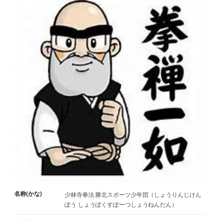
名称(かな)
少林寺拳法 勝北スポーツ少年団（しょうりんじけん
ぽう しょうぼくすぽーつしょうねんだん）