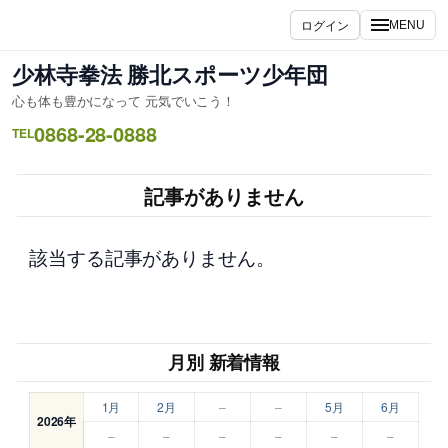
内
ログイン
MENU
容
を
少林寺拳法 勝北スポーツ少年団
ス
心も体も豊かになって 元気でいこう！
キ
0868-28-0888
ッ
TEL
プ
記事がありません
該当する記事がありません。
月別 新着情報
1月
2月
–
–
5月
6月
2026年
–
–
–
–
–
–