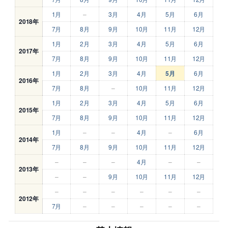
1月
–
3月
4月
5月
6月
2018年
7月
8月
9月
10月
11月
12月
1月
2月
3月
4月
5月
6月
2017年
7月
8月
9月
10月
11月
12月
1月
2月
3月
4月
5月
6月
2016年
7月
8月
–
10月
11月
12月
1月
2月
3月
4月
5月
6月
2015年
7月
8月
9月
10月
11月
12月
1月
–
–
4月
–
6月
2014年
7月
8月
9月
10月
11月
12月
–
–
–
4月
–
–
2013年
–
–
9月
10月
11月
12月
–
–
–
–
–
–
2012年
7月
–
–
–
–
–