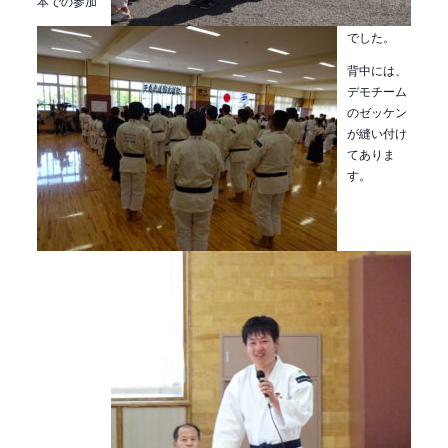
本での参加
でした。
背中には、
デモチーム
のゼッケン
が縫い付け
てありま
す。