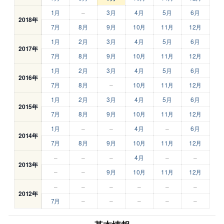
1月
–
3月
4月
5月
6月
2018年
7月
8月
9月
10月
11月
12月
1月
2月
3月
4月
5月
6月
2017年
7月
8月
9月
10月
11月
12月
1月
2月
3月
4月
5月
6月
2016年
7月
8月
–
10月
11月
12月
1月
2月
3月
4月
5月
6月
2015年
7月
8月
9月
10月
11月
12月
1月
–
–
4月
–
6月
2014年
7月
8月
9月
10月
11月
12月
–
–
–
4月
–
–
2013年
–
–
9月
10月
11月
12月
–
–
–
–
–
–
2012年
7月
–
–
–
–
–