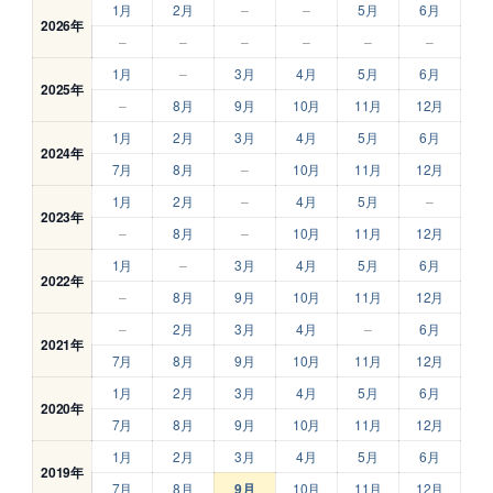
1月
2月
–
–
5月
6月
2026年
–
–
–
–
–
–
1月
–
3月
4月
5月
6月
2025年
–
8月
9月
10月
11月
12月
1月
2月
3月
4月
5月
6月
2024年
7月
8月
–
10月
11月
12月
1月
2月
–
4月
5月
–
2023年
–
8月
–
10月
11月
12月
1月
–
3月
4月
5月
6月
2022年
–
8月
9月
10月
11月
12月
–
2月
3月
4月
–
6月
2021年
7月
8月
9月
10月
11月
12月
1月
2月
3月
4月
5月
6月
2020年
7月
8月
9月
10月
11月
12月
1月
2月
3月
4月
5月
6月
2019年
7月
8月
9月
10月
11月
12月