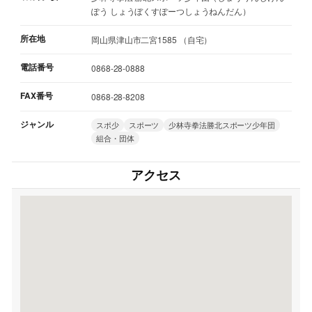
ぽう しょうぼくすぽーつしょうねんだん）
所在地
岡山県津山市二宮1585 （自宅）
電話番号
0868-28-0888
FAX番号
0868-28-8208
ジャンル
スポ少
スポーツ
少林寺拳法勝北スポーツ少年団
組合・団体
アクセス