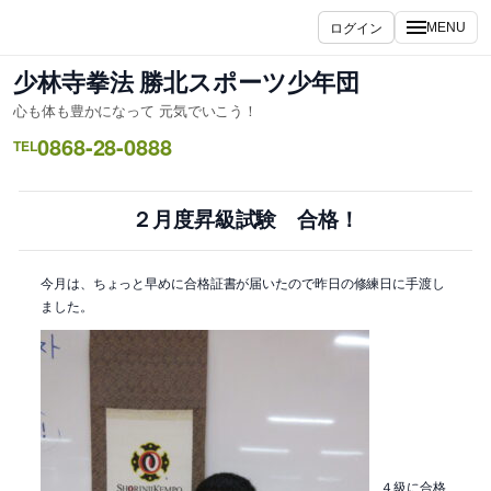
内
ログイン
MENU
容
を
少林寺拳法 勝北スポーツ少年団
ス
心も体も豊かになって 元気でいこう！
キ
0868-28-0888
ッ
TEL
プ
２月度昇級試験 合格！
今月は、ちょっと早めに合格証書が届いたので昨日の修練日に手渡し
ました。
４級に合格