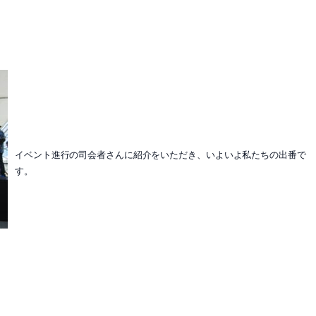
イベント進行の司会者さんに紹介をいただき、いよいよ私たちの出番で
す。