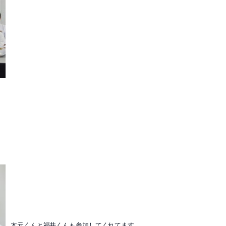
木元くんと福井くんも参加してくれてます。