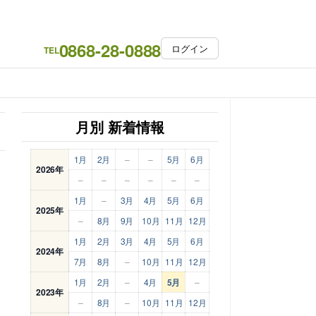
0868-28-0888
ログイン
TEL
月別 新着情報
1月
2月
–
–
5月
6月
2026年
–
–
–
–
–
–
1月
–
3月
4月
5月
6月
2025年
–
8月
9月
10月
11月
12月
1月
2月
3月
4月
5月
6月
2024年
7月
8月
–
10月
11月
12月
1月
2月
–
4月
5月
–
2023年
–
8月
–
10月
11月
12月