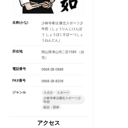
名称(かな)
少林寺拳法 勝北スポーツ少
年団（しょうりんじけんぽ
う しょうぼくすぽーつしょ
うねんだん）
所在地
岡山県津山市二宮1585 （自
宅）
電話番号
0868-28-0888
FAX番号
0868-28-8208
ジャンル
スポ少
スポーツ
少林寺拳法勝北スポーツ少
年団
組合・団体
アクセス