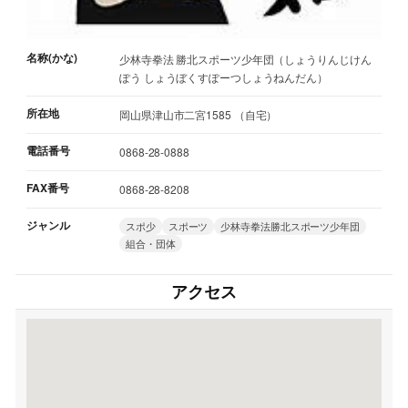
名称(かな)
少林寺拳法 勝北スポーツ少年団（しょうりんじけん
ぽう しょうぼくすぽーつしょうねんだん）
所在地
岡山県津山市二宮1585 （自宅）
電話番号
0868-28-0888
FAX番号
0868-28-8208
ジャンル
スポ少
スポーツ
少林寺拳法勝北スポーツ少年団
組合・団体
アクセス