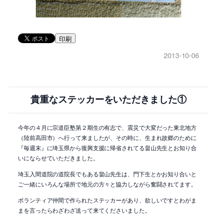
印刷
2013-10-06
貴重なステッカーをいただきました①
今年の４月に宗道臣塾第２期生の有志で、震災で大変だった東北地方
（陸前高田市）へ行って来ましたが、その時に、生まれ故郷のために
『毎週末』に埼玉県から復興支援に帰省されてる畠山先生とお知り合
いにならせていただきました。
埼玉入間道院の道院長でもある畠山先生は、門下生とかお知り合いと
ご一緒にいろんな場所で地元の方々と協力しながら奮闘されてます。
ボランティア仲間で作られたステッカーがあり、欲しいですとわがま
まを言ったらわざわざ送って来てくださいました。