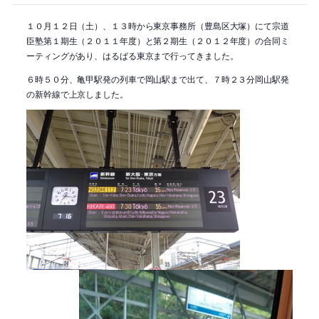
１０月１２日（土）、１３時から東京事務所（豊島区大塚）にて宗道
臣塾第１期生（２０１１年度）と第２期生（２０１２年度）の合同ミ
ーティングがあり、はるばる東京まで行ってきました。
６時５０分、亀甲駅発の列車で岡山駅まで出て、７時２３分岡山駅発
の新幹線で上京しました。