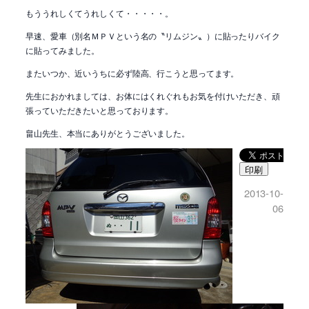
もううれしくてうれしくて・・・・・。
早速、愛車（別名ＭＰＶという名の〝リムジン〟）に貼ったりバイク
に貼ってみました。
またいつか、近いうちに必ず陸高、行こうと思ってます。
先生におかれましては、お体にはくれぐれもお気を付けいただき、頑
張っていただきたいと思っております。
畠山先生、本当にありがとうございました。
印刷
2013-10-
06