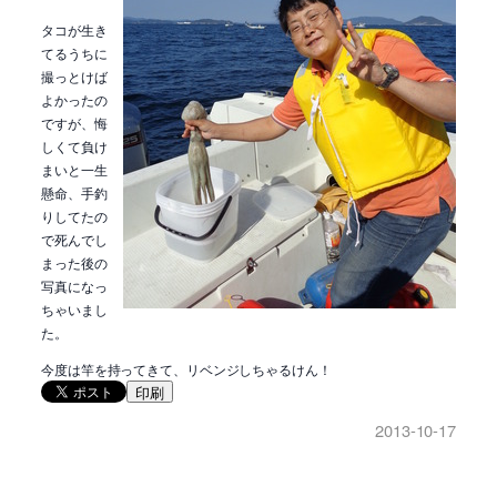
タコが生き
てるうちに
撮っとけば
よかったの
ですが、悔
しくて負け
まいと一生
懸命、手釣
りしてたの
で死んでし
まった後の
写真になっ
ちゃいまし
た。
今度は竿を持ってきて、リベンジしちゃるけん！
印刷
2013-10-17