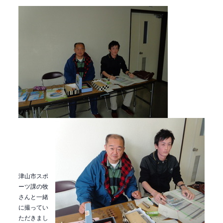
津山市スポ
ーツ課の牧
さんと一緒
に撮ってい
ただきまし