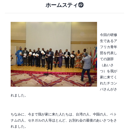
ホームスティ⑬
今回の研修
生であるア
フリカ青年
団を代表し
ての謝辞
（あいさ
つ）を我が
家に来てく
れたチコン
バさんがさ
れました。
ちなみに、今まで我が家に来た人たちは、台湾の人、中国の人、ベト
ナムの人、セネガルの人等ほとんど、お別れ会の最後のあいさつをさ
れました。