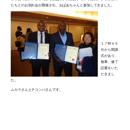
たちとのお別れ会が開催され、おばあちゃんと参加してきました。
１７時４５
分から閉講
式があり、
無事、修了
証書をいた
だきまし
た。
ムカラさんとチコンバさんです。