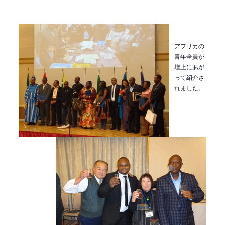
アフリカの
青年全員が
壇上にあが
って紹介さ
れました。