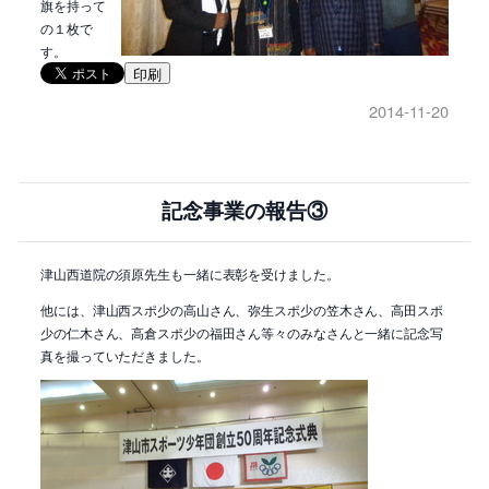
旗を持って
の１枚で
す。
印刷
2014-11-20
記念事業の報告③
津山西道院の須原先生も一緒に表彰を受けました。
他には、津山西スポ少の高山さん、弥生スポ少の笠木さん、高田スポ
少の仁木さん、高倉スポ少の福田さん等々のみなさんと一緒に記念写
真を撮っていただきました。