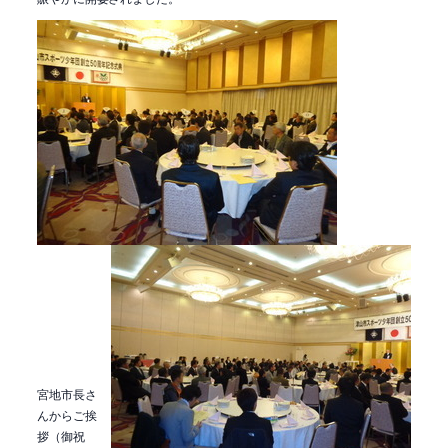
宮地市長さ
んからご挨
拶（御祝