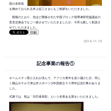
団の本部長
を務めておられる井上征三さまにもご挨拶をいただきました。
既報のとおり、先ほど開催された中国ブロック指導者研究協議会の
意見交換会でもご一緒させていただきましたが、今宵も親しく歓談さ
せていただきました。
印刷
2014-11-19
記念事業の報告①
ホームスティ受け入れが済んで、アフリカ青年を送り届けた日、同じ
く鶴山ホテルで津山市スポーツ少年団創立５０周年記念行事がありま
した。
式典では、私は「功労者表彰」という名誉ある賞をいただきました。