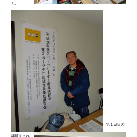
た。
第１日目の
講師をされ