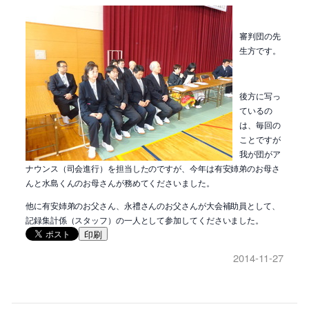
審判団の先
生方です。
後方に写っ
ているの
は、毎回の
ことですが
我が団がア
ナウンス（司会進行）を担当したのですが、今年は有安姉弟のお母さ
んと水島くんのお母さんが務めてくださいました。
他に有安姉弟のお父さん、永禮さんのお父さんが大会補助員として、
記録集計係（スタッフ）の一人として参加してくださいました。
印刷
2014-11-27