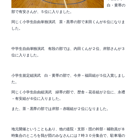
白・黄帯の
部で有安さんが、５位に入りました。
同じく小学生自由単独演武 茶・黒帯の部で末田くんが６位になりま
した。
中学生自由単独演武 有段の部では、内田くんが２位、岸部さんが３
位に入りました。
小学生規定組演武 白・黄帯の部で、今井－福田組が５位入賞しまし
た。
同じく小学生自由組演武 緑帯の部で、歴舎－花谷組が２位に、永禮
－有安組が６位に入りました。
また、茶・黒帯の部では岸部－赤堀組が２位になりました。
地元開催ということもあり、他の道院・支部・団の幹部・補助員が８
時集合のところを我が団のみなさんには７時３０分集合で、駐車場の