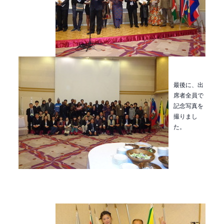
最後に、出
席者全員で
記念写真を
撮りまし
た。