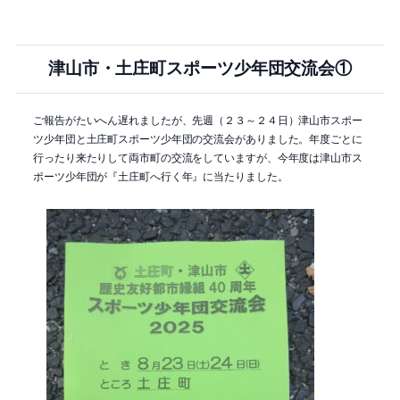
津山市・土庄町スポーツ少年団交流会①
ご報告がたいへん遅れましたが、先週（２３～２４日）津山市スポー
ツ少年団と土庄町スポーツ少年団の交流会がありました。年度ごとに
行ったり来たりして両市町の交流をしていますが、今年度は津山市ス
ポーツ少年団が『土庄町へ行く年』に当たりました。