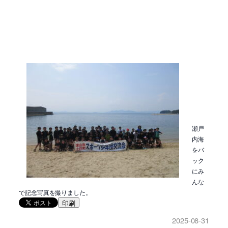
瀬戸
内海
をバ
ック
にみ
んな
で記念写真を撮りました。
印刷
2025-08-31