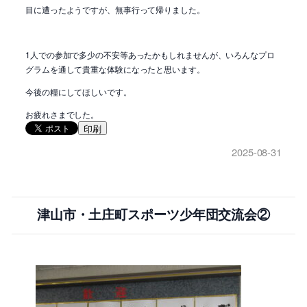
目に遭ったようですが、無事行って帰りました。
1人での参加で多少の不安等あったかもしれませんが、いろんなプロ
グラムを通して貴重な体験になったと思います。
今後の糧にしてほしいです。
お疲れさまでした。
印刷
2025-08-31
津山市・土庄町スポーツ少年団交流会②