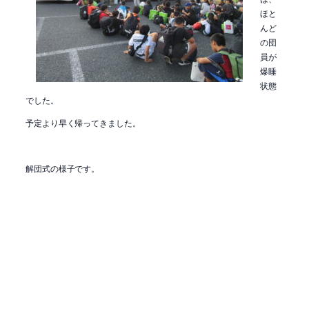
ほと
んど
の団
員が
爆睡
状態
でした。
予定より早く帰ってきました。
解団式の様子です。