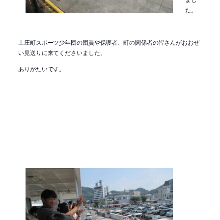
た。
土庄町スポーツ少年団の団員や保護者、町の関係者の皆さんがおおぜ
い見送りに来てくださいました。
ありがたいです。