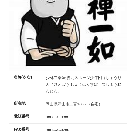
名称(かな)
少林寺拳法 勝北スポーツ少年団（しょうり
んじけんぽう しょうぼくすぽーつしょうね
んだん）
所在地
岡山県津山市二宮1585 （自宅）
電話番号
0868-28-0888
FAX番号
0868-28-8208