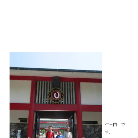
仁王門 で
す。