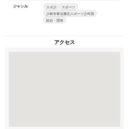
ジャンル
スポ少
スポーツ
少林寺拳法勝北スポーツ少年団
組合・団体
アクセス