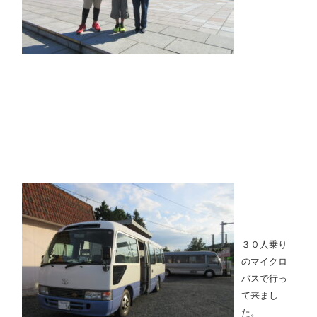
３０人乗り
のマイクロ
バスで行っ
て来まし
た。