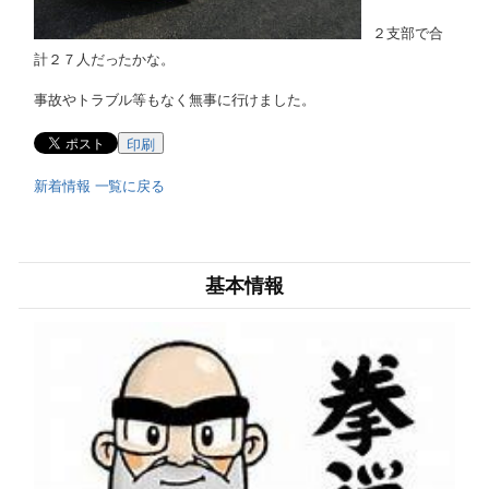
２支部で合
計２７人だったかな。
事故やトラブル等もなく無事に行けました。
印刷
新着情報 一覧に戻る
基本情報