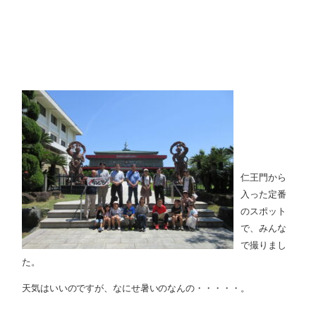
仁王門から
入った定番
のスポット
で、みんな
で撮りまし
た。
天気はいいのですが、なにせ暑いのなんの・・・・・。